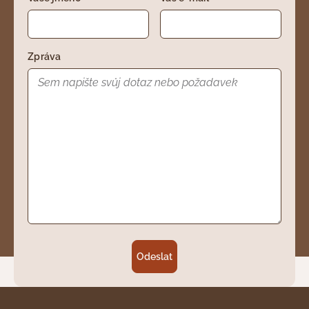
Zpráva
Odeslat