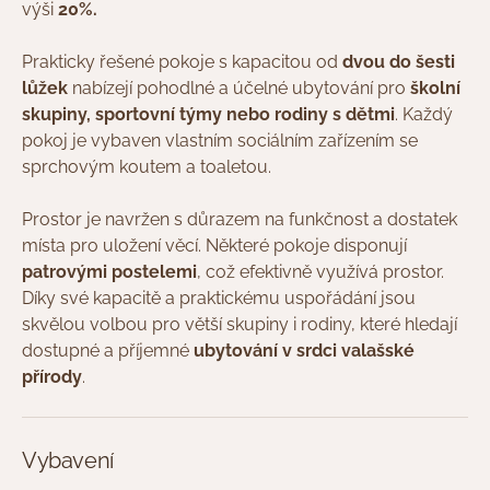
výši
20%.
Prakticky řešené pokoje s kapacitou od
dvou do šesti
lůžek
nabízejí pohodlné a účelné ubytování pro
školní
skupiny, sportovní týmy nebo rodiny s dětmi
. Každý
pokoj je vybaven vlastním sociálním zařízením se
sprchovým koutem a toaletou.
Prostor je navržen s důrazem na funkčnost a dostatek
místa pro uložení věcí. Některé pokoje disponují
patrovými postelemi
, což efektivně využívá prostor.
Díky své kapacitě a praktickému uspořádání jsou
skvělou volbou pro větší skupiny i rodiny, které hledají
dostupné a příjemné
ubytování v srdci valašské
přírody
.
Vybavení