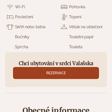
Wi-Fi
Pohovka
Povlečení
Topení
Skříň nebo šatna
Věšák na oblečení
Ručníky
Toaletní papír
Sprcha
Toaleta
Chci ubytování v srdci Valašska
REZERVACE
Obecné informace