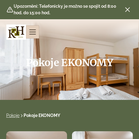
Upozornění: Telefonicky je možno se spojit od 8:00
hod. do 15:00 hod.
Pokoje EKONOMY
Pokoje
Pokoje EKONOMY