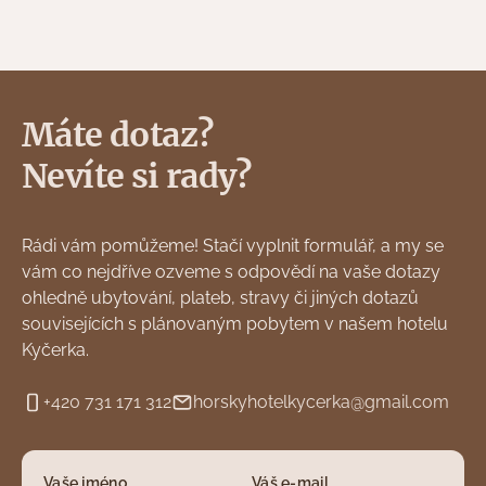
Máte dotaz?
Nevíte si rady?
Rádi vám pomůžeme! Stačí vyplnit formulář, a my se
vám co nejdříve ozveme s odpovědí na vaše dotazy
ohledně ubytování, plateb, stravy či jiných dotazů
souvisejících s plánovaným pobytem v našem hotelu
Kyčerka.
+420 731 171 312
horskyhotelkycerka@gmail.com
Vaše jméno
Váš e-mail