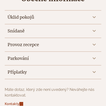
Úklid pokojů
Snídaně
Provoz recepce
Parkování
Příplatky
Máte dotaz, který zde není uvedený? Neváhejte nás
kontaktovat.
Kontakty