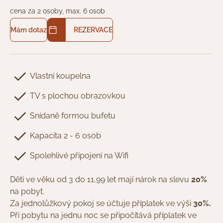
cena za 2 osoby, max. 6 osob
Mám dotaz
REZERVACE
Vlastní koupelna
TV s plochou obrazovkou
Snídaně formou bufetu
Kapacita 2 - 6 osob
Spolehlivé připojení na Wifi
Děti ve věku od 3 do 11,99 let mají nárok na slevu
20%
na pobyt.
Za jednolůžkový pokoj se účtuje příplatek ve výši
30%.
Při pobytu na jednu noc se připočítává příplatek ve