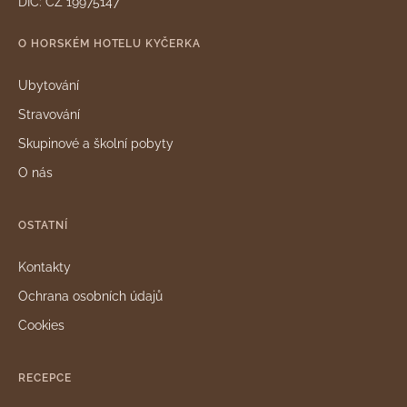
DIČ: CZ 19975147
O HORSKÉM HOTELU KYČERKA
Ubytování
Stravování
Skupinové a školní pobyty
O nás
OSTATNÍ
Kontakty
Ochrana osobních údajů
Cookies
RECEPCE