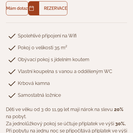
Mám dotaz
REZERVACE
Spolehlivé připojení na Wifi
Pokoj o velikosti 35 m²
Obývací pokoj s jídelním koutem
Vlastní koupelna s vanou a odděleným WC
Krbová kamna
Samostatná ložnice
Děti ve věku od 3 do 11,99 let mají nárok na slevu
20%
na pobyt.
Za jednolůžkový pokoj se účtuje příplatek ve výši
30%.
Při pobytu na jednu noc se připočítává příplatek ve výši