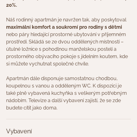
20%.
Náš rodinný apartmán je navržen tak, aby poskytoval
maximální komfort a soukromí pro rodiny s dětmi
nebo páry hledající prostorné ubytování v příjemném
prostředí. Skládá se ze dvou oddělených místností –
útulné ložnice s pohodlnou manželskou postelí a
prostorného obývacího pokoje s jídelním koutem, kde
si můžete vychutnat společné chvíle.
Apartmán dále disponuje samostatnou chodbou,
koupelnou s vanou a odděleným WC. K dispozici je
také plně vybavená kuchyňka s veškerým potřebným
nádobím. Televize a další vybavení zajistí, že se zde
budete cítit jako doma.
Vybavení