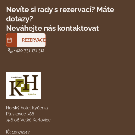
Nevíte si rady s rezervací? Máte
dotazy?
Neváhejte nás kontaktovat
REZERVACE
+420 731 171 312
Horský hotel Kyčerka
Pluskovec 788
756 06 Velké Karlovice
IČ: 19975147