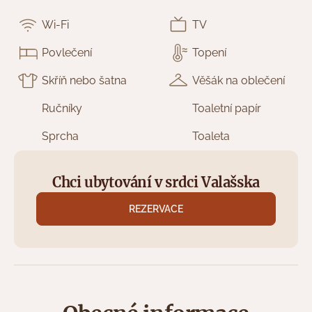
Wi-Fi
TV
Povlečení
Topení
Skříň nebo šatna
Věšák na oblečení
Ručníky
Toaletní papír
Sprcha
Toaleta
Chci ubytování v srdci Valašska
REZERVACE