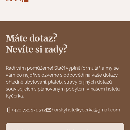
Máte dotaz?
Nevíte si rady?
Rádi vám pomůžeme! Stačí vyplnit formulář, a my se
vám co nejdříve ozveme s odpovědí na vaše dotazy
ohledně ubytování, plateb, stravy či jiných dotazů
souvisejících s plánovaným pobytem v našem hotelu
Kyčerka.
+420 731 171 312
horskyhotelkycerka@gmail.com