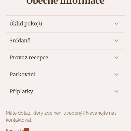
Obecné informace
Úklid pokojů
Snídaně
Provoz recepce
Parkování
Příplatky
Máte dotaz, který zde není uvedený? Neváhejte nás
kontaktovat.
Kontakty